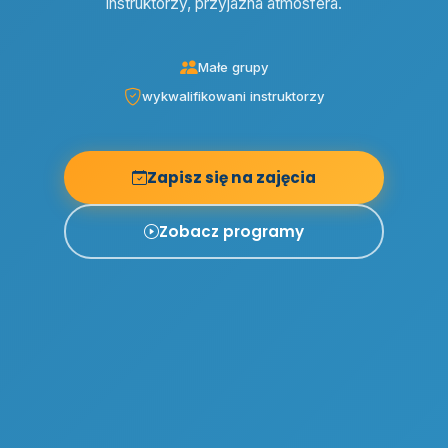
instruktorzy, przyjazna atmosfera.
Małe grupy
wykwalifikowani instruktorzy
Zapisz się na zajęcia
Zobacz programy